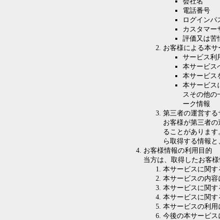
会社名
電話番号
ログインパ
カスタマー
評価又は苦
お客様による本サ
サービス利
本サービス
本サービス
本サービス
スその他の
ーク情報
第三者の運営する
お客様が第三者の
ることがあります
ら取得する情報と
お客様情報の利用目的
当方は、取得したお客様
本サービスに関す
本サービスの内容
本サービスに関す
本サービスに関す
本サービスの利用
今後の本サービス