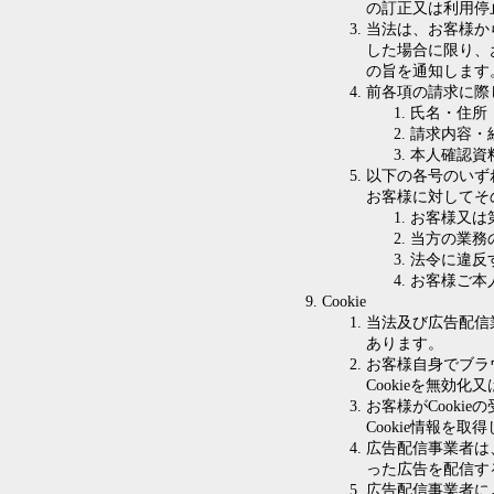
の訂正又は利用停
当法は、お客様か
した場合に限り、
の旨を通知します
前各項の請求に際
氏名・住所
請求内容・
本人確認資
以下の各号のいず
お客様に対してそ
お客様又は
当方の業務
法令に違反
お客様ご本
Cookie
当法及び広告配信
あります。
お客様自身でブラ
Cookieを無
お客様がCook
Cookie情報
広告配信事業者は
った広告を配信す
広告配信事業者に