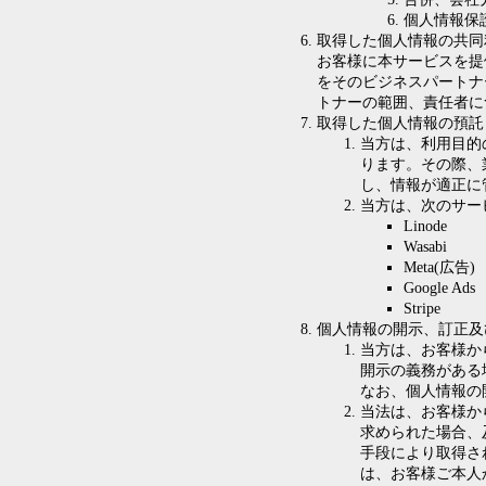
個人情報保
取得した個人情報の共同
お客様に本サービスを提
をそのビジネスパートナ
トナーの範囲、責任者に
取得した個人情報の預託
当方は、利用目的
ります。その際、
し、情報が適正に
当方は、次のサー
Linode
Wasabi
Meta(広告)
Google Ads
Stripe
個人情報の開示、訂正及
当方は、お客様か
開示の義務がある
なお、個人情報の
当法は、お客様か
求められた場合、
手段により取得さ
は、お客様ご本人