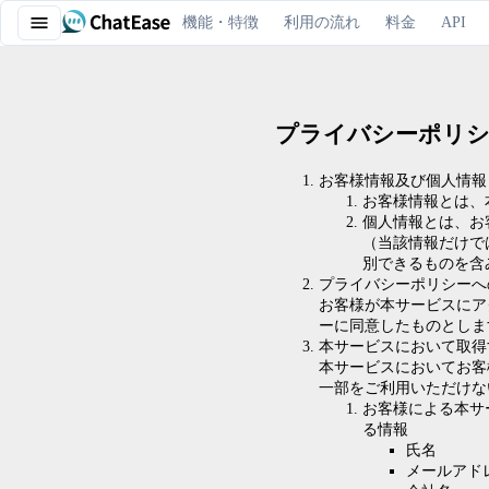
機能・特徴
利用の流れ
料金
API
プライバシーポリ
お客様情報及び個人情報
お客様情報とは、
個人情報とは、お
（当該情報だけで
別できるものを含
プライバシーポリシーへ
お客様が本サービスにア
ーに同意したものとしま
本サービスにおいて取得
本サービスにおいてお客
一部をご利用いただけな
お客様による本サ
る情報
氏名
メールアド