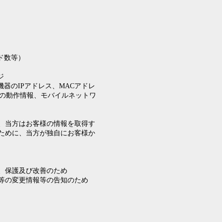
ド数等）
ジ
器のIPアドレス、MACアドレ
器の動作情報、モバイルネットワ
、当方はお客様の情報を取得す
ために、当方が独自にお客様か
、保護及び改善のため
等の変更情報等の告知のため