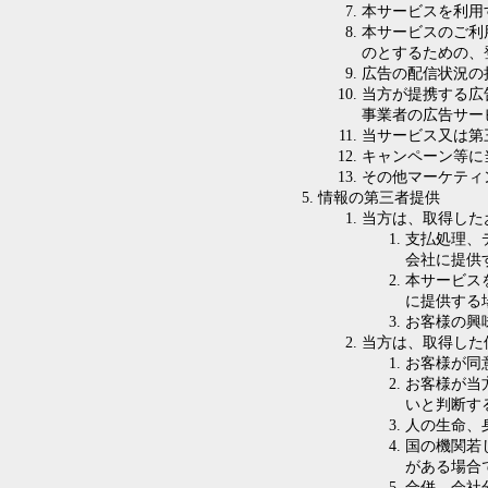
本サービスを利用
本サービスのご利
のとするための、
広告の配信状況の
当方が提携する広
事業者の広告サー
当サービス又は第
キャンペーン等に
その他マーケティ
情報の第三者提供
当方は、取得した
支払処理、
会社に提供
本サービス
に提供する
お客様の興
当方は、取得した
お客様が同
お客様が当
いと判断す
人の生命、
国の機関若
がある場合
合併、会社