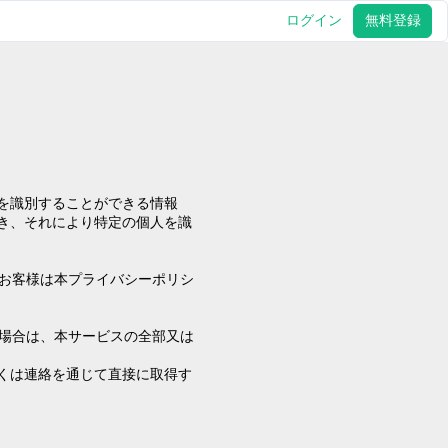
ログイン
無料登録
を識別することができる情報
き、それにより特定の個人を識
お客様は本プライバシーポリシ
場合は、本サービスの全部又は
くは連絡を通じて直接に取得す